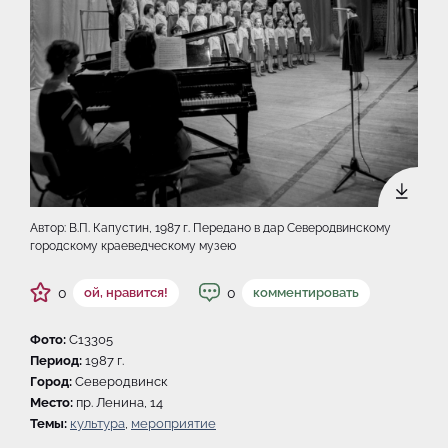
Автор: В.П. Капустин, 1987 г. Передано в дар Северодвинскому
городскому краеведческому музею
0
0
ой, нравится!
комментировать
Фото:
C13305
Период:
1987 г.
Город:
Северодвинск
Место:
пр. Ленина, 14
Темы:
культура
,
мероприятие