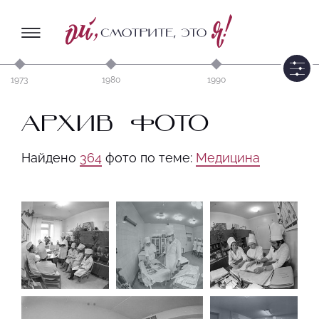
1973
1980
1990
АРХИВ ФОТО
Найдено
364
фото по теме:
Медицина