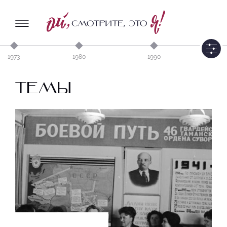
1973
1980
1990
ТЕМЫ