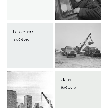
Горожане
3976 фото
Дети
606 фото