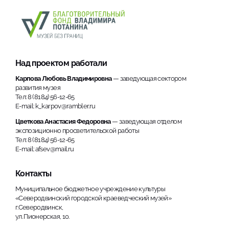
Над проектом работали
Карпова Любовь Владимировна
— заведующая сектором
развития музея
Тел: 8 (8184) 56-12-65
E-mail: k_karpov@rambler.ru
Цветкова Анастасия Федоровна
— заведующая отделом
экспозиционно просветительской работы
Тел: 8 (8184) 56-12-65
E-mail: afsev@mail.ru
Контакты
Муниципальное бюджетное учреждение культуры
«Северодвинский городской краеведческий музей»
г.Северодвинск,
ул. Пионерская, 10.