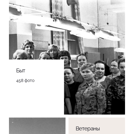
Быт
458 фото
Ветераны