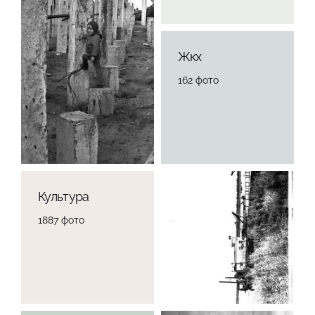
Жкх
162 фото
Культура
1887 фото