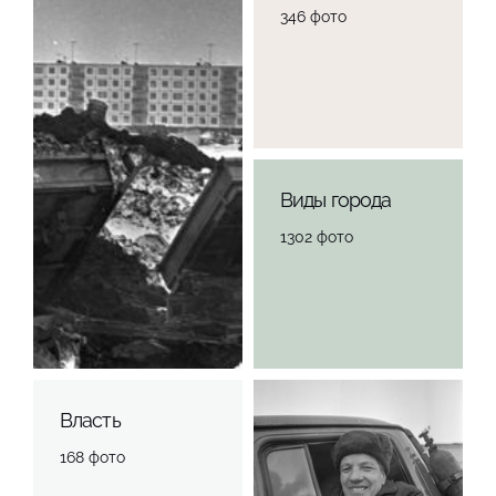
346 фото
Виды города
1302 фото
Власть
168 фото