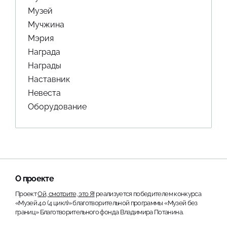
Музей
Мучжина
Мэрия
Награда
Награды
Наставник
Невеста
Оборудование
О проекте
Проект
Ой, смотрите, это Я!
реализуется победителем конкурса
«Музей 4.0 (4 цикл)» благотворительной программы «Музей без
границ» Благотворительного фонда Владимира Потанина.