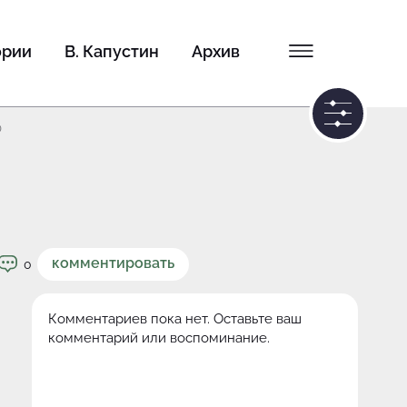
ории
В. Капустин
Архив
0
комментировать
0
Комментариев пока нет. Оставьте ваш
комментарий или воспоминание.