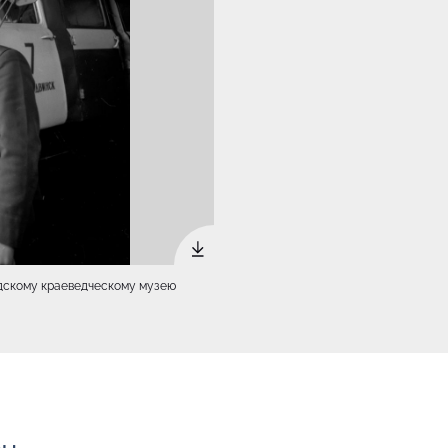
родскому краеведческому музею