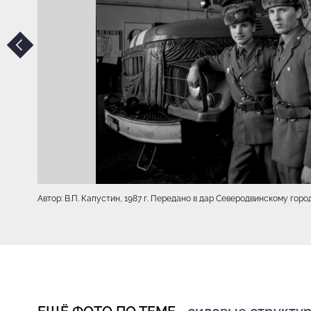
Автор: В.П. Капустин, 1987 г. Передано в дар Северодвинскому го