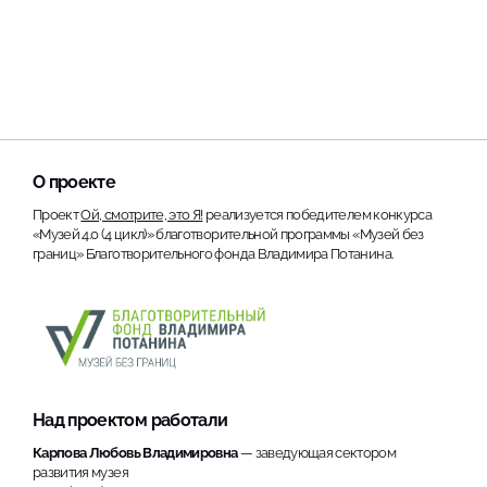
О проекте
Проект
Ой, смотрите, это Я!
реализуется победителем конкурса
«Музей 4.0 (4 цикл)» благотворительной программы «Музей без
границ» Благотворительного фонда Владимира Потанина.
Над проектом работали
Карпова Любовь Владимировна
— заведующая сектором
развития музея