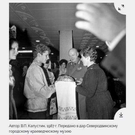
Автор: В.П. Капустин, 1987 г. Передано в дар Северодвинскому
городскому краеведческому музею