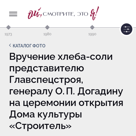
1973
1980
1990
КАТАЛОГ ФОТО
Вручение хлеба-соли
представителю
Главспецстроя,
генералу О. П. Догадину
на церемонии открытия
Дома культуры
«Строитель»