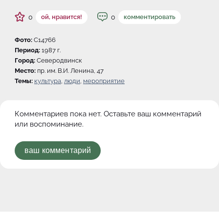
0
0
ой, нравится!
комментировать
Фото:
C14766
Период:
1987 г.
Город:
Северодвинск
Место:
пр. им. В.И. Ленина, 47
Темы:
культура
,
люди
,
мероприятие
Комментариев пока нет. Оставьте ваш комментарий
или воспоминание.
ваш комментарий