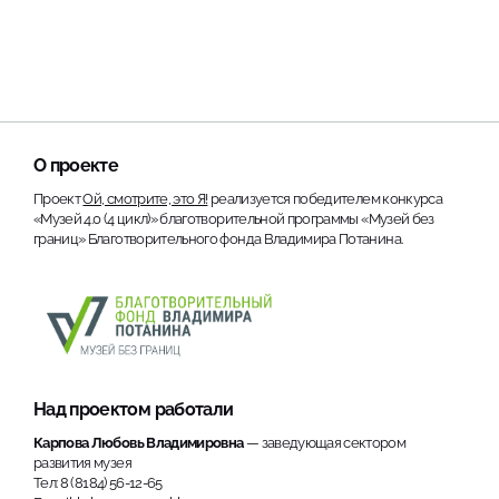
О проекте
Проект
Ой, смотрите, это Я!
реализуется победителем конкурса
«Музей 4.0 (4 цикл)» благотворительной программы «Музей без
границ» Благотворительного фонда Владимира Потанина.
Над проектом работали
Карпова Любовь Владимировна
— заведующая сектором
развития музея
Тел: 8 (8184) 56-12-65