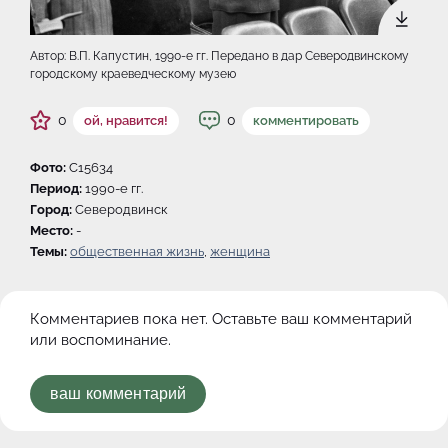
Автор: В.П. Капустин, 1990-e гг. Передано в дар Северодвинскому
городскому краеведческому музею
0
0
ой, нравится!
комментировать
Фото:
C15634
Период:
1990-e гг.
Город:
Северодвинск
Место:
-
Темы:
общественная жизнь
,
женщина
Комментариев пока нет. Оставьте ваш комментарий
или воспоминание.
ваш комментарий