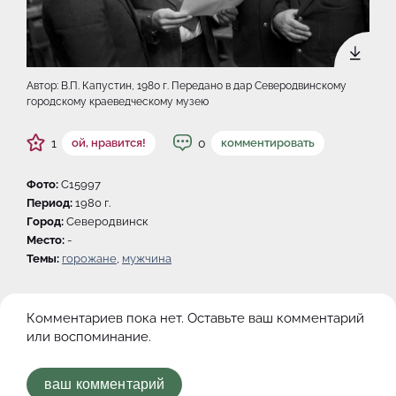
Автор: В.П. Капустин, 1980 г. Передано в дар Северодвинскому
городскому краеведческому музею
1
0
ой, нравится!
комментировать
Фото:
C15997
Период:
1980 г.
Город:
Северодвинск
Место:
-
Темы:
горожане
,
мужчина
Комментариев пока нет. Оставьте ваш комментарий
или воспоминание.
ваш комментарий