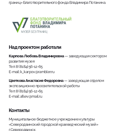
границ» Благотворительного фонда Владимира Потанина.
Над проектом работали
Карпова Любовь Владимировна
— заведующая сектором
развития музея
Тел: 8 (8184) 56-12-65
E-mail: k_karpov@rambler.ru
Цветкова Анастасия Федоровна
— заведующая отделом
экспозиционно просветительской работы
Тел: 8 (8184) 56-12-65
E-mail: afsev@mail.ru
Контакты
Муниципальное бюджетное учреждение культуры
«Северодвинский городской краеведческий музей»
г.Северодвинск,