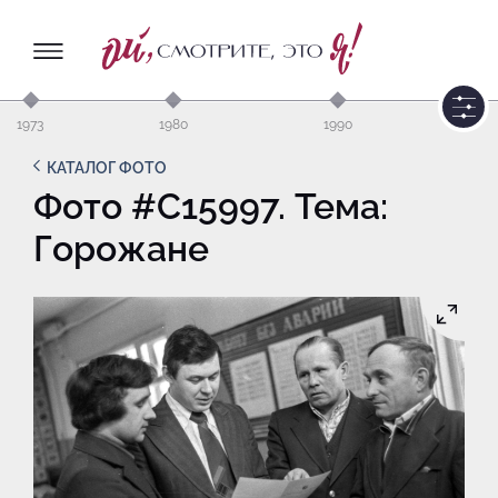
1973
1980
1990
КАТАЛОГ ФОТО
Фото #C15997. Тема:
Горожане