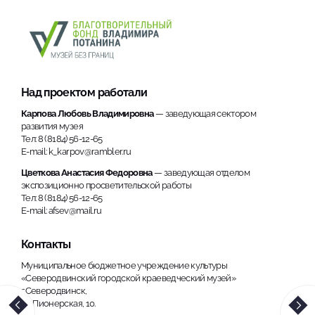
Над проектом работали
Карпова Любовь Владимировна
— заведующая сектором
развития музея
Тел: 8 (8184) 56-12-65
E-mail: k_karpov@rambler.ru
Цветкова Анастасия Федоровна
— заведующая отделом
экспозиционно просветительской работы
Тел: 8 (8184) 56-12-65
E-mail: afsev@mail.ru
Контакты
Муниципальное бюджетное учреждение культуры
«Северодвинский городской краеведческий музей»
г.Северодвинск,
ул. Пионерская, 10.