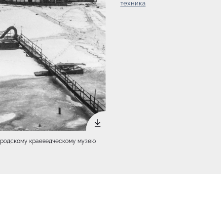
техника
 городскому краеведческому музею