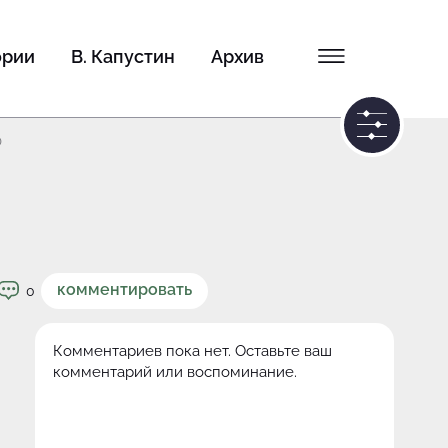
ории
В. Капустин
Архив
0
комментировать
0
Комментариев пока нет. Оставьте ваш
комментарий или воспоминание.