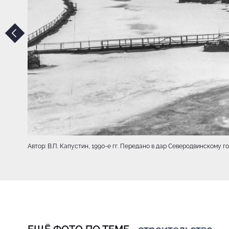
Автор: В.П. Капустин, 1990-e гг. Передано в дар Северодвинскому