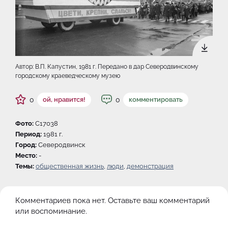
Автор: В.П. Капустин, 1981 г. Передано в дар Северодвинскому
городскому краеведческому музею
0
0
ой, нравится!
комментировать
Фото:
C17038
Период:
1981 г.
Город:
Северодвинск
Место:
-
Темы:
общественная жизнь
,
люди
,
демонстрация
Комментариев пока нет. Оставьте ваш комментарий
или воспоминание.