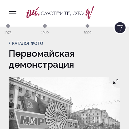
1973
1980
1990
КАТАЛОГ ФОТО
Первомайская
демонстрация