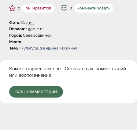
0
0
ой, нравится!
комментировать
Фото:
C17353
Период:
1990-e гг.
Город:
Северодвинск
Место:
-
Темы:
культура
,
женщина
,
мужчина
Комментариев пока нет. Оставьте ваш комментарий
или воспоминание.
ваш комментарий