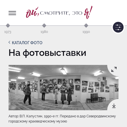
1973
1980
1990
КАТАЛОГ ФОТО
На фотовыставки
Автор: В.П. Капустин, 1990-e гг. Передано в дар Северодвинскому
городскому краеведческому музею