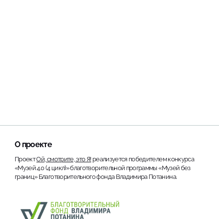
О проекте
Проект
Ой, смотрите, это Я!
реализуется победителем конкурса
«Музей 4.0 (4 цикл)» благотворительной программы «Музей без
границ» Благотворительного фонда Владимира Потанина.