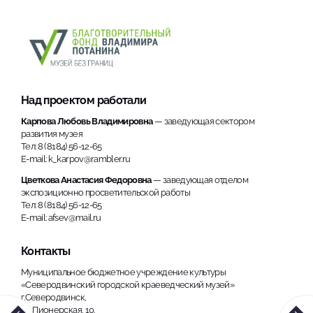
Над проектом работали
Карпова Любовь Владимировна
— заведующая сектором
развития музея
Тел: 8 (8184) 56-12-65
E-mail: k_karpov@rambler.ru
Цветкова Анастасия Федоровна
— заведующая отделом
экспозиционно просветительской работы
Тел: 8 (8184) 56-12-65
E-mail: afsev@mail.ru
Контакты
Муниципальное бюджетное учреждение культуры
«Северодвинский городской краеведческий музей»
г.Северодвинск,
ул. Пионерская, 10.