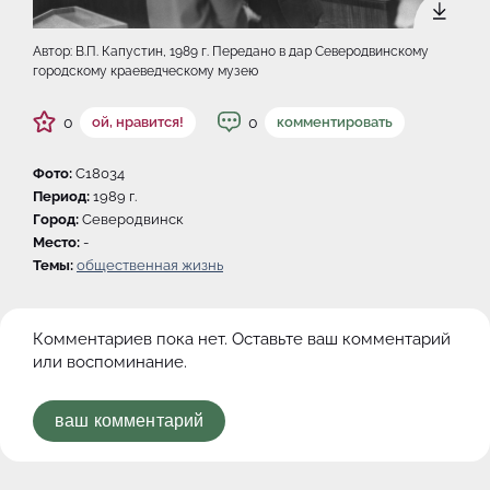
Автор: В.П. Капустин, 1989 г. Передано в дар Северодвинскому
городскому краеведческому музею
0
0
ой, нравится!
комментировать
Фото:
C18034
Период:
1989 г.
Город:
Северодвинск
Место:
-
Темы:
общественная жизнь
Комментариев пока нет. Оставьте ваш комментарий
или воспоминание.
ваш комментарий