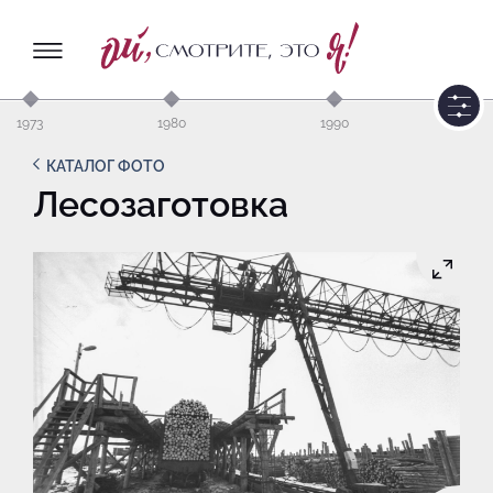
1973
1980
1990
КАТАЛОГ ФОТО
Лесозаготовка