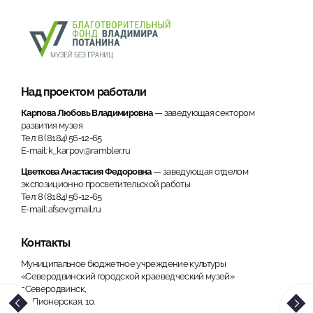
Над проектом работали
Карпова Любовь Владимировна
— заведующая сектором
развития музея
Тел: 8 (8184) 56-12-65
E-mail: k_karpov@rambler.ru
Цветкова Анастасия Федоровна
— заведующая отделом
экспозиционно просветительской работы
Тел: 8 (8184) 56-12-65
E-mail: afsev@mail.ru
Контакты
Муниципальное бюджетное учреждение культуры
«Северодвинский городской краеведческий музей»
г.Северодвинск,
ул. Пионерская, 10.