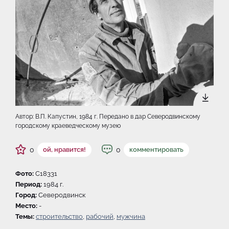
Автор: В.П. Капустин, 1984 г. Передано в дар Северодвинскому
городскому краеведческому музею
0
0
ой, нравится!
комментировать
Фото:
C18331
Период:
1984 г.
Город:
Северодвинск
Место:
-
Темы:
строительство
,
рабочий
,
мужчина