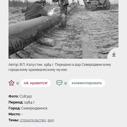
Автор: В.П. Капустин, 1984 г. Передано в дар Северодвинскому
городскому краеведческому музею
0
0
ой, нравится!
комментировать
Фото:
C18352
Период:
1984 г.
Город:
Северодвинск
Место:
-
Темы:
строительство
,
вид