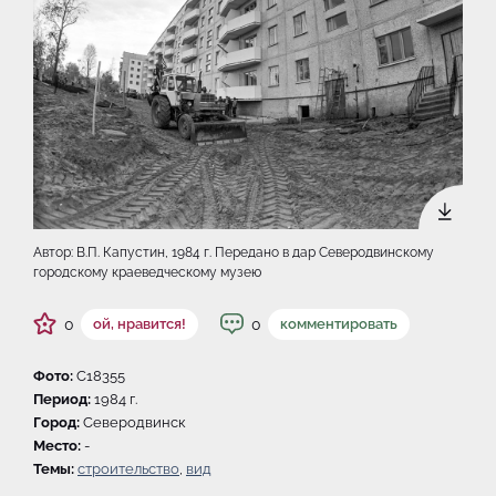
Автор: В.П. Капустин, 1984 г. Передано в дар Северодвинскому
городскому краеведческому музею
0
0
ой, нравится!
комментировать
Фото:
C18355
Период:
1984 г.
Город:
Северодвинск
Место:
-
Темы:
строительство
,
вид