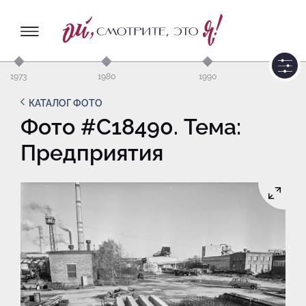
1973
1980
1990
КАТАЛОГ ФОТО
Фото #C18490. Тема:
Предприятия