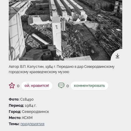
Автор: В.П. Капустин, 1984 г. Передано в дар Северодвинскому
городскому краеведческому музею
0
0
ой, нравится!
комментировать
Фото:
C18490
Период:
1984 г.
Город:
Северодвинск
Место:
КСКМ
Темы:
предприятия