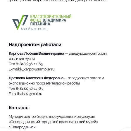
Над проектом работали
Карпова Любовь Владимировна
— заведующая сектором
развития музея
Тел: 8 (8184) 56-12-65
E-mail: k_karpov@rambler.ru
Цветкова Анастасия Федоровна
— заведующая отделом
экспозиционно просветительской работы
Тел: 8 (8184) 56-12-65
E-mail: afsev@mail.ru
Контакты
Муниципальное бюджетное учреждение культуры
«Северодвинский городской краеведческий музей»
г.Северодвинск,