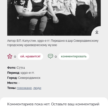
Автор: В.П. Капустин, 1990-e гг. Передано в дар Северодвинскому
городскому краеведческому музею
0
0
ой, нравится!
комментировать
Фото:
C7711
Период:
1990-e гг.
Город:
Северодвинск
Место:
-
Темы:
горожане
,
люди
Комментариев пока нет. Оставьте ваш комментарий