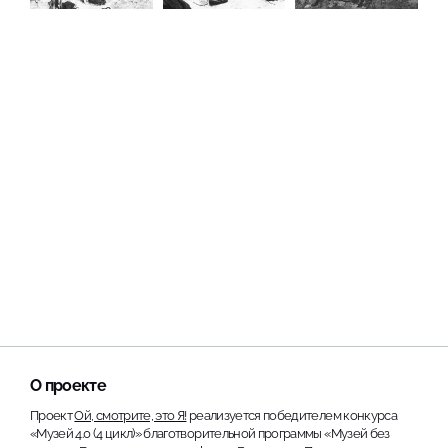
О проекте
Проект
Ой, смотрите, это Я!
реализуется победителем конкурса
«Музей 4.0 (4 цикл)» благотворительной программы «Музей без