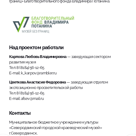
границ» Благотворительного фонда Владимира Потанина.
Над проектом работали
Карпова Любовь Владимировна
— заведующая сектором
развития музея
Тел: 8 (8184) 56-12-65
E-mail: k_karpov@rambler.ru
Цветкова Анастасия Федоровна
— заведующая отделом
экспозиционно просветительской работы
Тел: 8 (8184) 56-12-65
E-mail: afsev@mail.ru
Контакты
Муниципальное бюджетное учреждение культуры
«Северодвинский городской краеведческий музей»
г.Северодвинск,