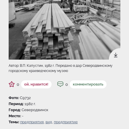
Автор: В.П. Капустин, 1982 г. Передано в дар Северодвинскому
городскому краеведческому музею
0
0
ой, нравится!
комментировать
Фото:
C9732
Период:
1982 г.
Город:
Северодвинск
Место:
-
Темы:
предприятия
,
вид
,
предприятие