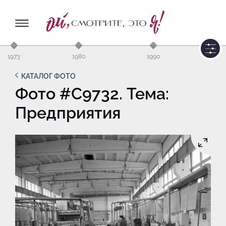
1973
1980
1990
КАТАЛОГ ФОТО
Фото #C9732. Тема:
Предприятия