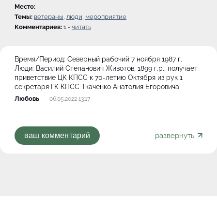
Место:
-
Темы:
ветераны
,
люди
,
мероприятие
Комментариев:
1 -
читать
Время/Период:
Северный рабочий 7 ноября 1987 г.
Люди:
Василий Степанович Животов, 1899 г.р., получает
приветствие ЦК КПСС к 70-летию Октября из рук 1
секретаря ГК КПСС Ткаченко Анатолия Егоровича
Любовь
06.05.2022 13:17
развернуть
ваш комментарий