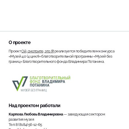
О проекте
Проект
Ой, смотрите, это Я!
реализуется победителем конкурса
«Музей 4.0 (4 цикл)» благотворительной программы «Музей без
границ» Благотворительного фонда Владимира Потанина.
Над проектом работали
Карпова Любовь Владимировна
— заведующая сектором
развития музея
Тел: 8 (8184) 56-12-65