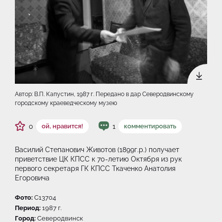
Автор: В.П. Капустин, 1987 г. Передано в дар Северодвинскому
городскому краеведческому музею
0
1
ой, нравится!
комментировать
Василий Степанович Животов (1899г.р.) получает
приветствие ЦК КПСС к 70-летию Октября из рук
первого секретаря ГК КПСС Ткаченко Анатолия
Егоровича
Фото:
C13704
Период:
1987 г.
Город:
Северодвинск