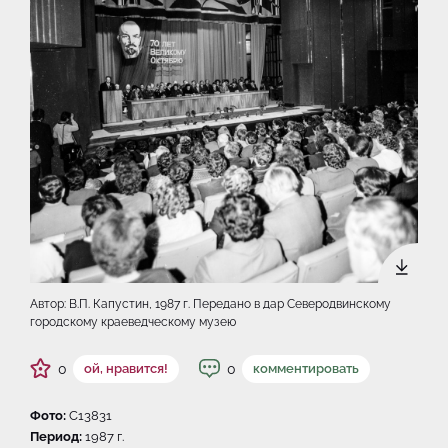
Автор: В.П. Капустин, 1987 г. Передано в дар Северодвинскому
городскому краеведческому музею
0
0
ой, нравится!
комментировать
Фото:
C13831
Период:
1987 г.