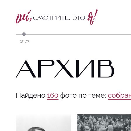
1973
АРХИВ
Найдено
160
фото по теме:
собра