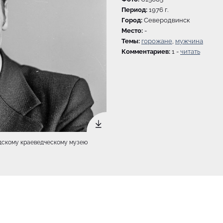
Период:
1976 г.
Город:
Северодвинск
Место:
-
Темы:
горожане
,
мужчина
Комментариев:
1 -
читать
родскому краеведческому музею