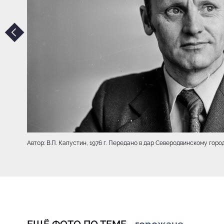
Автор: В.П. Капустин, 1976 г. Передано в дар Северодвинскому го