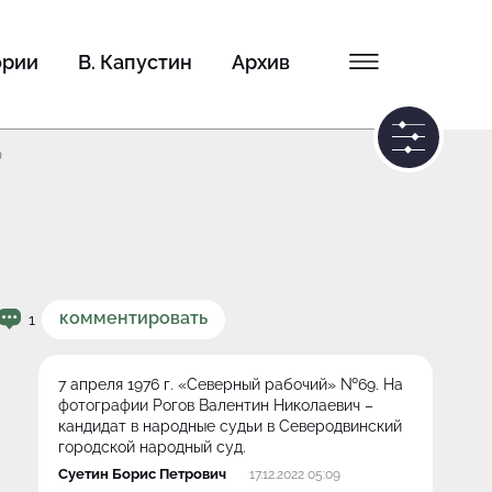
ории
В. Капустин
Архив
0
комментировать
1
7 апреля 1976 г. «Северный рабочий» №69. На
фотографии Рогов Валентин Николаевич –
кандидат в народные судьи в Северодвинский
городской народный суд.
Суетин Борис Петрович
17.12.2022 05:09