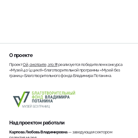
О проекте
Проект
Ой, смотрите, это Я!
реализуется победителем конкурса
«Музей 4.0 (4 цикл)» благотворительной программы «Музей без
границ» Благотворительного фонда Владимира Потанина.
Над проектом работали
Карпова Любовь Владимировна
— заведующая сектором
развития музея