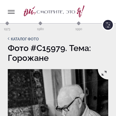
1973
1980
1990
КАТАЛОГ ФОТО
Фото #C15979. Тема:
Горожане