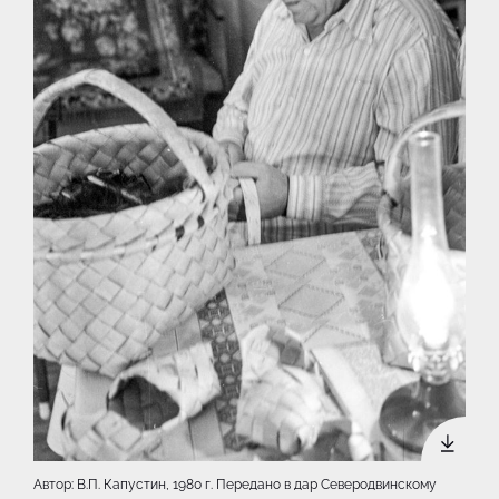
Автор: В.П. Капустин, 1980 г. Передано в дар Северодвинскому