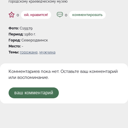
городскому краеведческому музею
0
0
ой, нравится!
комментировать
Фото:
C15979
Период:
1980 г.
Город:
Северодвинск
Место:
-
Темы:
горожане
,
мужчина
Комментариев пока нет. Оставьте ваш комментарий
или воспоминание.
ваш комментарий