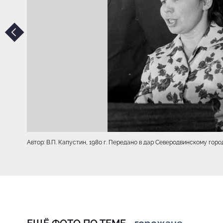
Автор: В.П. Капустин, 1980 г. Передано в дар Северодвинскому го