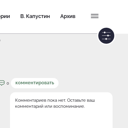
ории
В. Капустин
Архив
0
комментировать
0
Комментариев пока нет. Оставьте ваш
комментарий или воспоминание.