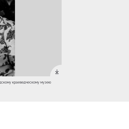
родскому краеведческому музею