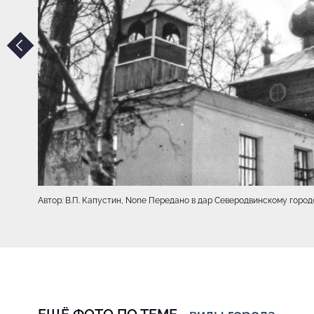
Автор: В.П. Капустин, None Передано в дар Северодвинскому горо