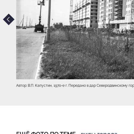
Автор: В.П. Капустин, 1970-e г. Передано в дар Северодвинскому 