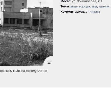
Место:
ул. Ломоносова, 112
Темы:
виды города
,
вид
,
здания
Комментариев:
2 -
читать
городскому краеведческому музею