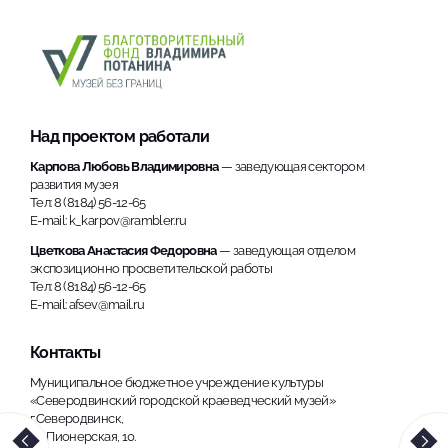
Над проектом работали
Карпова Любовь Владимировна
— заведующая сектором
развития музея
Тел: 8 (8184) 56-12-65
E-mail: k_karpov@rambler.ru
Цветкова Анастасия Федоровна
— заведующая отделом
экспозиционно просветительской работы
Тел: 8 (8184) 56-12-65
E-mail: afsev@mail.ru
Контакты
Муниципальное бюджетное учреждение культуры
«Северодвинский городской краеведческий музей»
г.Северодвинск,
ул. Пионерская, 10.