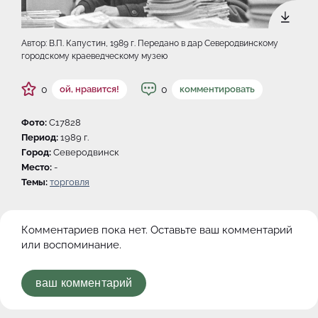
Автор: В.П. Капустин, 1989 г. Передано в дар Северодвинскому
городскому краеведческому музею
0
0
ой, нравится!
комментировать
Фото:
C17828
Период:
1989 г.
Город:
Северодвинск
Место:
-
Темы:
торговля
Комментариев пока нет. Оставьте ваш комментарий
или воспоминание.
ваш комментарий