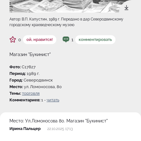
Автор: В.П. Капустин, 1989 г. Передано в дар Северодвинскому
городскому краеведческому музею
0
1
ой, нравится!
комментировать
Магазин "Букинист"
Фото:
C17827
Период:
1989 г.
Город:
Северодвинск
Место:
ул. Ломоносова, 80
Темы:
торговля
Комментариев:
1 -
читать
Место:
Ул.Ломоносова 80. Магазин "Букинист"
Ирина Пальцер
22.10.2025 17:13