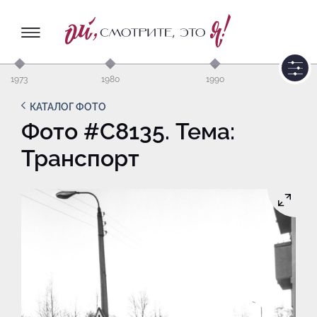
1973
1980
1990
КАТАЛОГ ФОТО
Фото #C8135. Тема:
Транспорт