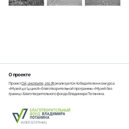
О проекте
Проект
Ой, смотрите, это Я!
реализуется победителем конкурса
«Музей 4.0 (4 цикл)» благотворительной программы «Музей без
границ» Благотворительного фонда Владимира Потанина.