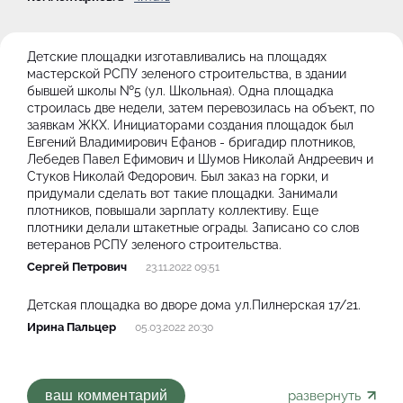
Детские площадки изготавливались на площадях
мастерской РСПУ зеленого строительства, в здании
бывшей школы №5 (ул. Школьная). Одна площадка
строилась две недели, затем перевозилась на объект, по
заявкам ЖКХ. Инициаторами создания площадок был
Евгений Владимирович Ефанов - бригадир плотников,
Лебедев Павел Ефимович и Шумов Николай Андреевич и
Стуков Николай Федорович. Был заказ на горки, и
придумали сделать вот такие площадки. Занимали
плотников, повышали зарплату коллективу. Еще
плотники делали штакетные ограды. Записано со слов
ветеранов РСПУ зеленого строительства.
Сергей Петрович
23.11.2022 09:51
Детская площадка во дворе дома ул.Пилнерская 17/21.
Ирина Пальцер
05.03.2022 20:30
развернуть
ваш комментарий